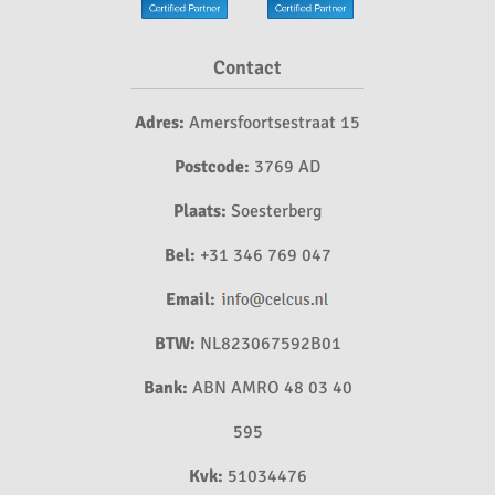
Contact
Adres:
Amersfoortsestraat 15
Postcode:
3769 AD
Plaats:
Soesterberg
Bel:
+31 346 769 047
Email:
BTW:
NL823067592B01
Bank:
ABN AMRO 48 03 40
595
Kvk:
51034476