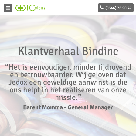
(0346) 76 90 47
Klantverhaal Bindinc
“Het is eenvoudiger, minder tijdrovend
en betrouwbaarder. Wij geloven dat
Jedox een geweldige aanwinst is die
ons helpt in het realiseren van onze
missie.”
Barent Momma
-
General Manager