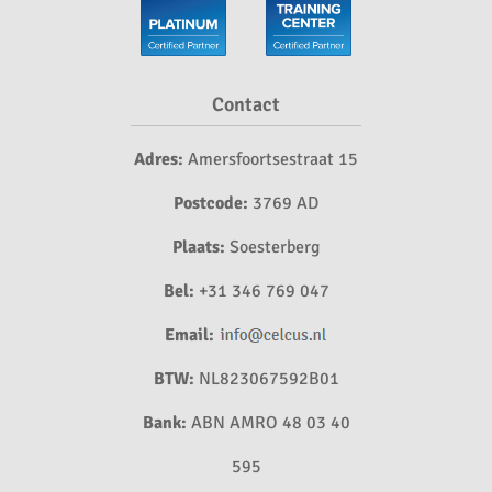
Contact
Adres:
Amersfoortsestraat 15
Postcode:
3769 AD
Plaats:
Soesterberg
Bel:
+31 346 769 047
Email:
BTW:
NL823067592B01
Bank:
ABN AMRO 48 03 40
595