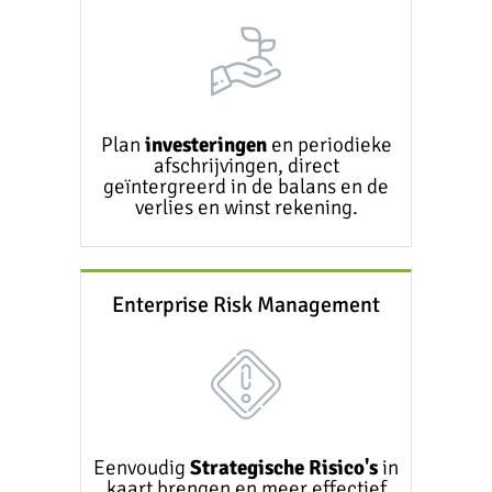
Plan
investeringen
en periodieke
afschrijvingen, direct
geïntergreerd in de balans en de
verlies en winst rekening.
Enterprise Risk Management
Eenvoudig
Strategische Risico's
in
kaart brengen en meer effectief