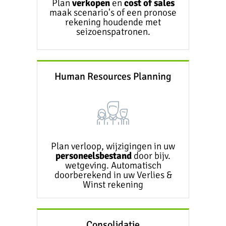
Plan
verkopen
en
cost of sales
maak scenario's of een pronose
rekening houdende met
seizoenspatronen.
Human Resources Planning
Plan verloop, wijzigingen in uw
personeelsbestand
door bijv.
wetgeving. Automatisch
doorberekend in uw Verlies &
Winst rekening
Consolidatie