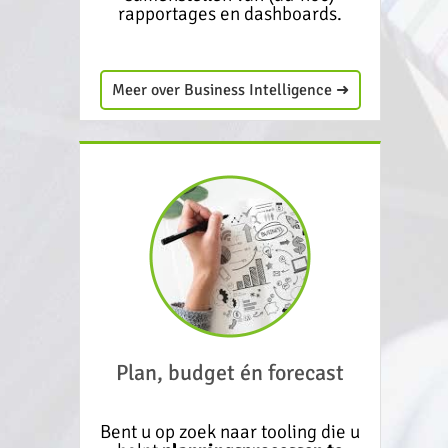
rapportages en dashboards.
Meer over Business Intelligence ➜
Plan, budget én forecast
Bent u op zoek naar tooling die u