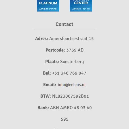
Contact
Adres:
Amersfoortsestraat 15
Postcode:
3769 AD
Plaats:
Soesterberg
Bel:
+31 346 769 047
Email:
BTW:
NL823067592B01
Bank:
ABN AMRO 48 03 40
595