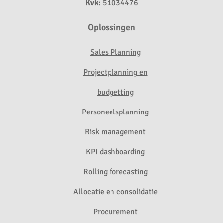
Kvk:
51034476
Oplossingen
Sales Planning
Projectplanning en
budgetting
Personeelsplanning
Risk management
KPI dashboarding
Rolling forecasting
Allocatie en consolidatie
Procurement