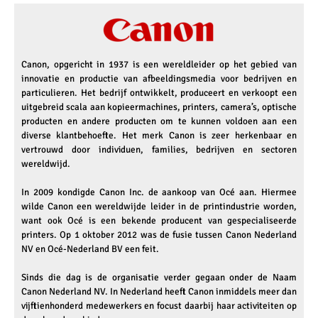
Canon, opgericht in 1937 is een wereldleider op het gebied van
innovatie en productie van afbeeldingsmedia voor bedrijven en
particulieren. Het bedrijf ontwikkelt, produceert en verkoopt een
uitgebreid scala aan kopieermachines, printers, camera’s, optische
producten en andere producten om te kunnen voldoen aan een
diverse klantbehoefte. Het merk Canon is zeer herkenbaar en
vertrouwd door individuen, families, bedrijven en sectoren
wereldwijd.
In 2009 kondigde Canon Inc. de aankoop van Océ aan. Hiermee
wilde Canon een wereldwijde leider in de printindustrie worden,
want ook Océ is een bekende producent van gespecialiseerde
printers. Op 1 oktober 2012 was de fusie tussen Canon Nederland
NV en Océ-Nederland BV een feit.
Sinds die dag is de organisatie verder gegaan onder de Naam
Canon Nederland NV. In Nederland heeft Canon inmiddels meer dan
vijftienhonderd medewerkers en focust daarbij haar activiteiten op