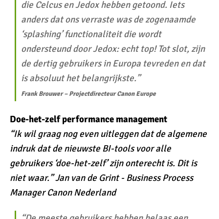
die Celcus en Jedox hebben getoond. Iets
anders dat ons verraste was de zogenaamde
‘splashing’ functionaliteit die wordt
ondersteund door Jedox: echt top! Tot slot, zijn
de dertig gebruikers in Europa tevreden en dat
is absoluut het belangrijkste.”
Frank Brouwer – Projectdirecteur Canon Europe
Doe-het-zelf performance management
“Ik wil graag nog even uitleggen dat de algemene
indruk dat de nieuwste BI-tools voor alle
gebruikers ‘doe-het-zelf’ zijn onterecht is. Dit is
niet waar.” Jan van de Grint - Business Process
Manager Canon Nederland
“De meeste gebruikers hebben helaas een