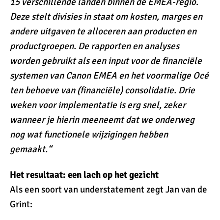
15 verschillende landen binnen de EMEA-regio.
Deze stelt divisies in staat om kosten, marges en
andere uitgaven te alloceren aan producten en
productgroepen. De rapporten en analyses
worden gebruikt als een input voor de financiële
systemen van Canon EMEA en het voormalige Océ
ten behoeve van (financiële) consolidatie. Drie
weken voor implementatie is erg snel, zeker
wanneer je hierin meeneemt dat we onderweg
nog wat functionele wijzigingen hebben
gemaakt.“
Het resultaat: een lach op het gezicht
Als een soort van understatement zegt Jan van de
Grint: