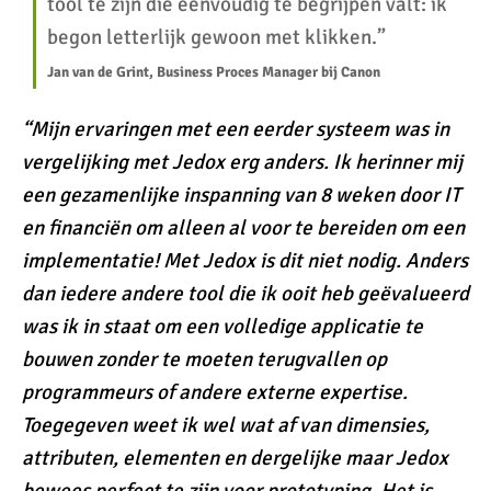
tool te zijn die eenvoudig te begrijpen valt: ik
begon letterlijk gewoon met klikken.”
Jan van de Grint, Business Proces Manager bij Canon
“Mijn ervaringen met een eerder systeem was in
vergelijking met Jedox erg anders. Ik herinner mij
een gezamenlijke inspanning van 8 weken door IT
en financiën om alleen al voor te bereiden om een
implementatie! Met Jedox is dit niet nodig. Anders
dan iedere andere tool die ik ooit heb geëvalueerd
was ik in staat om een volledige applicatie te
bouwen zonder te moeten terugvallen op
programmeurs of andere externe expertise.
Toegegeven weet ik wel wat af van dimensies,
attributen, elementen en dergelijke maar Jedox