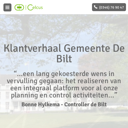
(0346) 76 90 47
Klantverhaal Gemeente De
Bilt
“...een lang gekoesterde wens in
vervulling gegaan: het realiseren van
een integraal platform voor al onze
planning en control activiteiten...”
Bonne Hylkema
-
Controller de Bilt