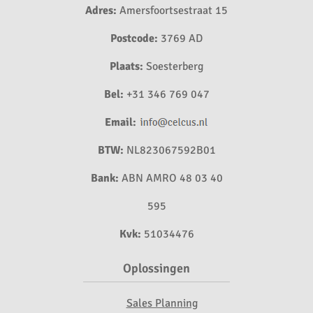
Adres:
Amersfoortsestraat 15
Postcode:
3769 AD
Plaats:
Soesterberg
Bel:
+31 346 769 047
Email:
BTW:
NL823067592B01
Bank:
ABN AMRO 48 03 40
595
Kvk:
51034476
Oplossingen
Sales Planning