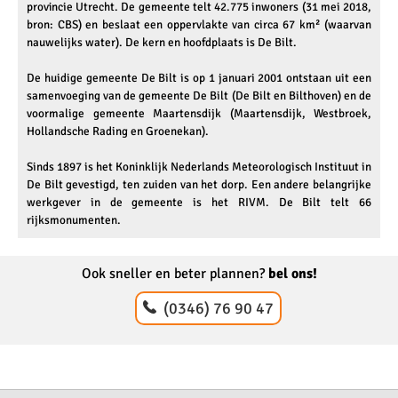
provincie Utrecht. De gemeente telt 42.775 inwoners (31 mei 2018,
bron: CBS) en beslaat een oppervlakte van circa 67 km² (waarvan
nauwelijks water). De kern en hoofdplaats is De Bilt.
De huidige gemeente De Bilt is op 1 januari 2001 ontstaan uit een
samenvoeging van de gemeente De Bilt (De Bilt en Bilthoven) en de
voormalige gemeente Maartensdijk (Maartensdijk, Westbroek,
Hollandsche Rading en Groenekan).
Sinds 1897 is het Koninklijk Nederlands Meteorologisch Instituut in
De Bilt gevestigd, ten zuiden van het dorp. Een andere belangrijke
werkgever in de gemeente is het RIVM. De Bilt telt 66
rijksmonumenten.
Ook sneller en beter plannen?
bel ons!
(0346) 76 90 47